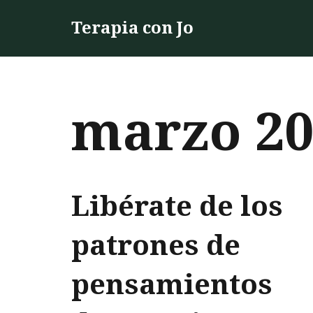
Terapia con Jo
Saltar
al
contenido
marzo 20
Libérate de los
patrones de
pensamientos