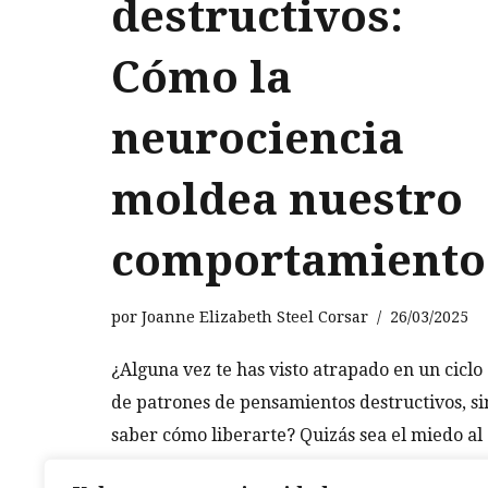
destructivos:
Cómo la
neurociencia
moldea nuestro
comportamiento
por
Joanne Elizabeth Steel Corsar
26/03/2025
¿Alguna vez te has visto atrapado en un ciclo
de patrones de pensamientos destructivos, si
saber cómo liberarte? Quizás sea el miedo al
fracaso lo que te frena en el trabajo o una