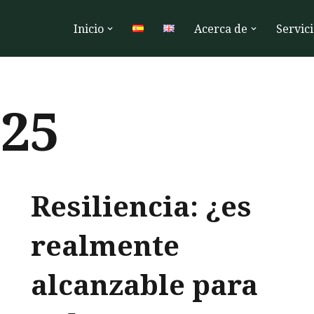
Inicio
Acerca de
Servici
25
Resiliencia: ¿es
realmente
alcanzable para