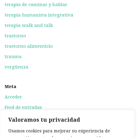
terapia de caminar y hablar
terapia humanista integrativa
terapia walk and talk
trastorno
trastorno alimenticio
trauma
vergüenza
Meta
Acceder
Feed de entradas
Feed de comentarios
Valoramos tu privacidad
WordPress.org
Usamos cookies para mejorar su experiencia de