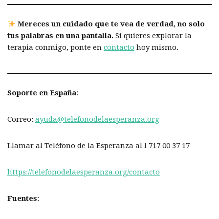
Mereces un cuidado que te vea de verdad, no solo
tus palabras en una pantalla.
Si quieres explorar la
terapia conmigo, ponte en
contacto
hoy mismo.
Soporte en España
:
Correo:
ayuda@telefonodelaesperanza.org
Llamar al Teléfono de la Esperanza al l 717 00 37 17
https://telefonodelaesperanza.org/contacto
Fuentes
: