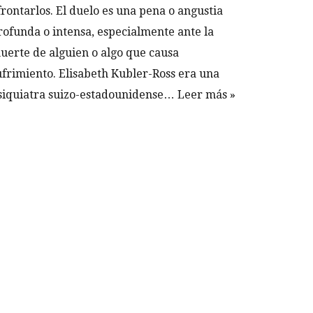
frontarlos. El duelo es una pena o angustia
rofunda o intensa, especialmente ante la
uerte de alguien o algo que causa
ufrimiento. Elisabeth Kubler-Ross era una
siquiatra suizo-estadounidense…
Leer más »