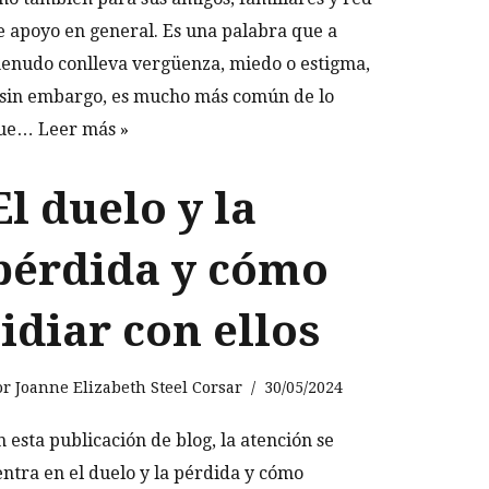
e apoyo en general. Es una palabra que a
enudo conlleva vergüenza, miedo o estigma,
 sin embargo, es mucho más común de lo
ue…
Leer más »
El duelo y la
pérdida y cómo
lidiar con ellos
or
Joanne Elizabeth Steel Corsar
30/05/2024
n esta publicación de blog, la atención se
entra en el duelo y la pérdida y cómo