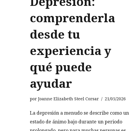
Depresión:
comprenderla
desde tu
experiencia y
qué puede
ayudar
por
Joanne Elizabeth Steel Corsar
21/05/2026
La depresión a menudo se describe como un
estado de ánimo bajo durante un periodo
prolongado, pero para muchas personas es