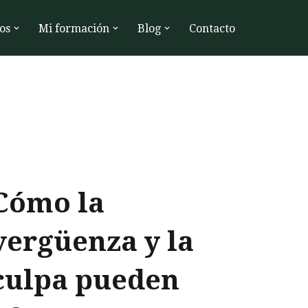
os
Mi formación
Blog
Contacto
Cómo la
vergüenza y la
culpa pueden