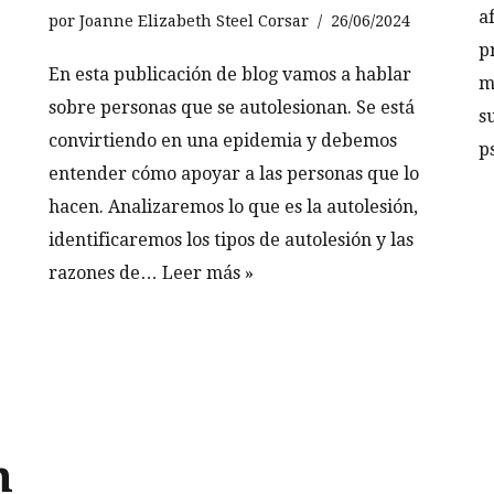
a
por
Joanne Elizabeth Steel Corsar
26/06/2024
p
En esta publicación de blog vamos a hablar
m
sobre personas que se autolesionan. Se está
s
convirtiendo en una epidemia y debemos
p
entender cómo apoyar a las personas que lo
hacen. Analizaremos lo que es la autolesión,
identificaremos los tipos de autolesión y las
razones de…
Leer más »
n