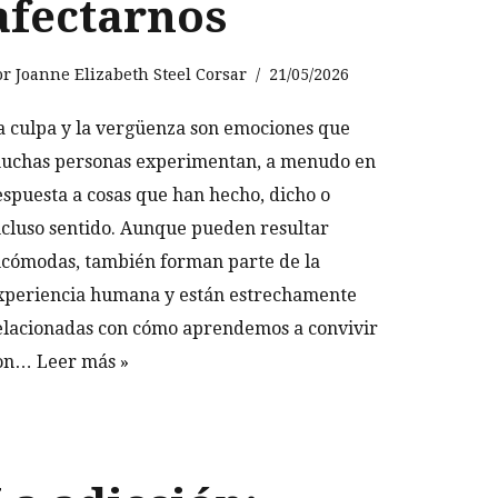
afectarnos
or
Joanne Elizabeth Steel Corsar
21/05/2026
a culpa y la vergüenza son emociones que
uchas personas experimentan, a menudo en
espuesta a cosas que han hecho, dicho o
ncluso sentido. Aunque pueden resultar
ncómodas, también forman parte de la
xperiencia humana y están estrechamente
elacionadas con cómo aprendemos a convivir
on…
Leer más »