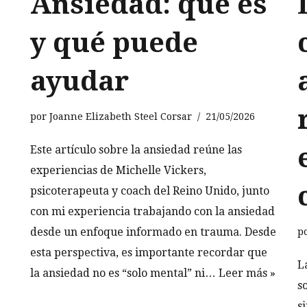
Ansiedad: qué es
y qué puede
ayudar
por
Joanne Elizabeth Steel Corsar
21/05/2026
Este artículo sobre la ansiedad reúne las
experiencias de Michelle Vickers,
psicoterapeuta y coach del Reino Unido, junto
con mi experiencia trabajando con la ansiedad
desde un enfoque informado en trauma. Desde
p
esta perspectiva, es importante recordar que
L
la ansiedad no es “solo mental” ni…
Leer más »
s
s