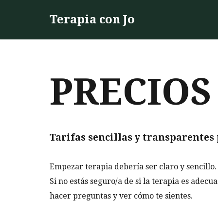
Terapia con Jo
Saltar
al
contenido
PRECIOS
Tarifas sencillas y transparente
Empezar terapia debería ser claro y sencillo.
Si no estás seguro/a de si la terapia es adec
hacer preguntas y ver cómo te sientes.