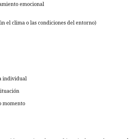
esamiento emocional
n el clima o las condiciones del entorno)
 individual
situación
do momento