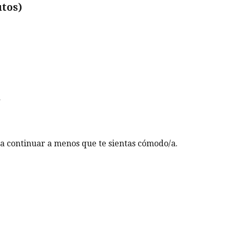
utos)
a
ra continuar a menos que te sientas cómodo/a.