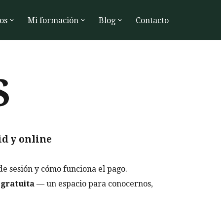
os
Mi formación
Blog
Contacto
S
d y online
de sesión y cómo funciona el pago.
 gratuita
— un espacio para conocernos,