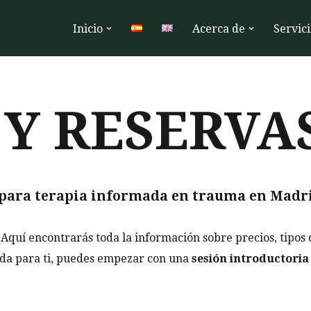
Inicio
Acerca de
Servici
 Y RESERVA
s para terapia informada en trauma en Madri
 Aquí encontrarás toda la información sobre precios, tipos 
uada para ti, puedes empezar con una
sesión introductoria