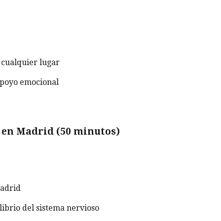
cualquier lugar
apoyo emocional
) en Madrid (50 minutos)
Madrid
librio del sistema nervioso