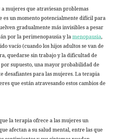
a mujeres que atraviesan problemas
e es un momento potencialmente difícil para
uelven gradualmente más invisibles a pesar
rán por la perimenopausia y la
menopausia
,
o vacío (cuando los hijos adultos se van de
ora, quedarse sin trabajo y la dificultad de
y, por supuesto, una mayor probabilidad de
e desafiantes para las mujeres. La terapia
eres que están atravesando estos cambios de
ue la terapia ofrece a las mujeres un
que afectan a su salud mental, entre las que