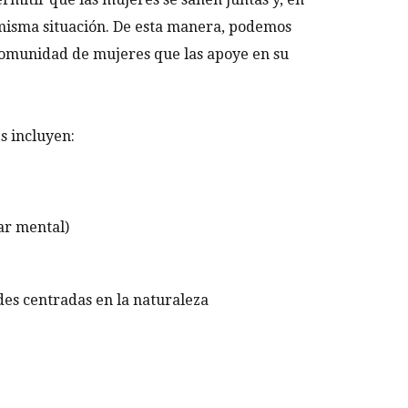
 misma situación. De esta manera, podemos
comunidad de mujeres que las apoye en su
es incluyen:
ar mental)
des centradas en la naturaleza