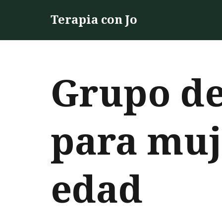
Terapia con Jo
Saltar
al
contenido
Grupo de
para muj
edad