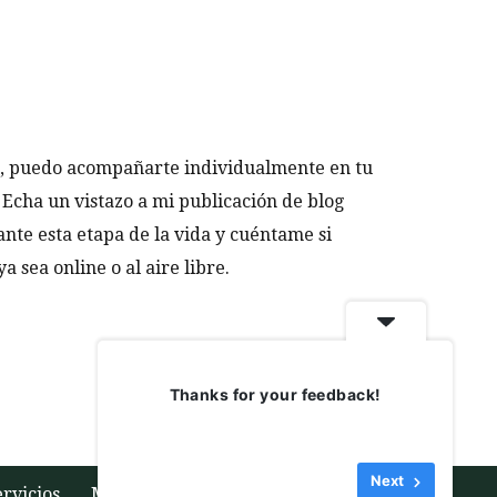
a, puedo acompañarte individualmente en tu
Echa un vistazo a mi publicación de blog
nte esta etapa de la vida y cuéntame si
a sea online o al aire libre.
Thanks for your feedback!
Next
ervicios
Mi formación
Blog
Contacto