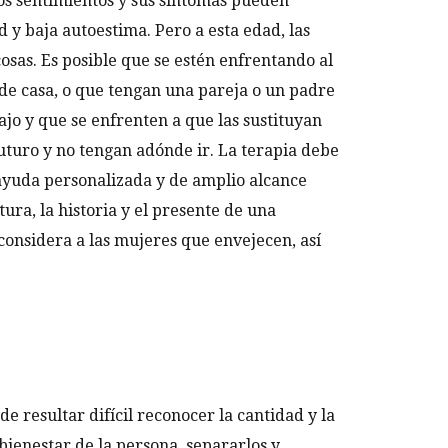
os sentimientos y sus síntomas pueden
d y baja autoestima. Pero a esta edad, las
as. Es posible que se estén enfrentando al
n de casa, o que tengan una pareja o un padre
ajo y que se enfrenten a que las sustituyan
futuro y no tengan adónde ir. La terapia debe
 ayuda personalizada y de amplio alcance
ura, la historia y el presente de una
 considera a las mujeres que envejecen, así
de resultar difícil reconocer la cantidad y la
bienestar de la persona, separarlos y