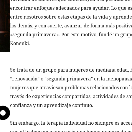
encontrar enfoques adecuados para ayudar. Lo que es
entre nosotros sobre estas etapas de la vida y aprend
los demás, y con suerte, avanzar de forma más positiv
«segunda primavera». Por este motivo, fundé un grupo
Konenki.
Se trata de un grupo para mujeres de mediana edad, 
“renovación” o “segunda primavera” en la menopausia
mujeres que atraviesan problemas relacionados con l
través de experiencias compartidas, actividades de sa
confianza y un aprendizaje continuo.
Sin embargo, la terapia individual no siempre es acce
que el trabajo en grupo sería una buena manera de per