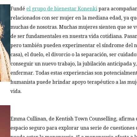
Fundé
el grupo de bienestar Konenki
para acompañar 
relacionados con ser mujer en la mediana edad, ya qu
muchas de nosotras. Muchas mujeres sienten que se v
de ser fundamentales en nuestra vida cotidiana. Pasa
pero también pueden experimentar el síndrome del nid
casa), el duelo, el divorcio o la separación, ser cuidad
conseguir un nuevo trabajo, la jubilación anticipada 
enfermar. Todas estas experiencias son potencialment
humanista puede brindar apoyo terapéutico a las muj
vida.
Emma Cullinan, de Kentish Town Counselling, afirma q
espacio seguro para explorar una serie de cuestiones 