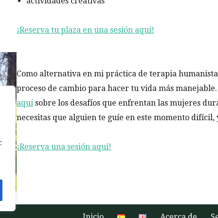
actividades creativas
¡Reserva tu plaza en una sesión aquí!
Como alternativa en mi práctica de terapia humanist
proceso de cambio para hacer tu vida más manejable. 
aquí
sobre los desafíos que enfrentan las mujeres dura
necesitas que alguien te guíe en este momento difícil, y
c
¡Reserva una sesión aquí!
Inicio
Acerca de
S