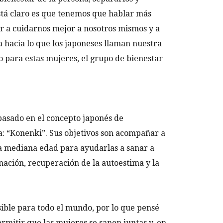
tá claro es que tenemos que hablar más
er a cuidarnos mejor a nosotros mismos y a
a hacia lo que los japoneses llaman nuestra
 para estas mujeres, el grupo de bienestar
basado en el concepto japonés de
: “Konenki”. Sus objetivos son acompañar a
a mediana edad para ayudarlas a sanar a
nación, recuperación de la autoestima y la
sible para todo el mundo, por lo que pensé
mitir que las mujeres se sanen juntas y, en